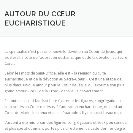
Aller
au
AUTOUR DU CŒUR
contenu
EUCHARISTIQUE
La spiritualité n’est pas une nouvelle dévotion au Coeur de Jésus, qui
existerait à côté de l’adoration eucharistique et de la dévotion au Sacré-
Cœur.
Selon les mots du Saint-Office, elle est « la réunion du culte
eucharistique et de la dévotion au Sacré-Cœur ». C’est une étape de
plus dans l’unique amour pour le Cœur de Jésus, qui exprime son plus
grand amour – celui de la Croix – dans le Saint-Sacrement.
En toute justice, il faudrait faire figurer ici les figures, congrégations et
lieux voués au Cœur de Jésus, à l’adoration eucharistique, et aussi au
Cœur de Marie, les deux étant inséparables. Il y en aurait beaucoup.
L’accent a été mis ici sur des figures, congrégations et lieux peu connus,
et plus spécifiquement portés plus directement à cette dernier degré