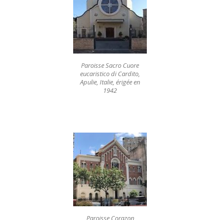
Paroisse Sacro Cuore
eucaristico di Cardito,
Apulie, Italie, érigée en
1942
Paroisse Corazon