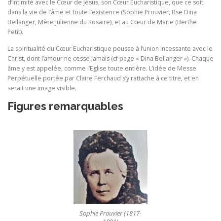
d’intimité avec le Cœur de Jésus, son Cœur Eucharistique, que ce soit
dans la vie de l’âme et toute l’existence (Sophie Prouvier, Bse Dina
Bellanger, Mère Julienne du Rosaire), et au Cœur de Marie (Berthe
Petit).
La spiritualité du Cœur Eucharistique pousse à l’union incessante avec le
Christ, dont l’amour ne cesse jamais (cf page « Dina Bellanger »). Chaque
âme y est appelée, comme l’Eglise toute entière. L’idée de Messe
Perpétuelle portée par Claire Ferchaud s’y rattache à ce titre, et en
serait une image visible.
Figures remarquables
Sophie Prouvier (1817-