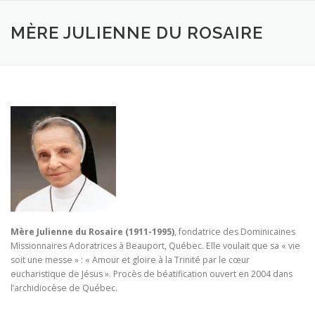
Aller
au
MÈRE JULIENNE DU ROSAIRE
contenu
Mère Julienne du Rosaire (1911-1995)
, fondatrice des Dominicaines
Missionnaires Adoratrices à Beauport, Québec. Elle voulait que sa « vie
soit une messe » : « Amour et gloire à la Trinité par le cœur
eucharistique de Jésus ». Procès de béatification ouvert en 2004 dans
l’archidiocèse de Québec.