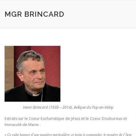
Aller
au
MGR BRINCARD
contenu
Henri Brincard (1939 – 2014), évêque du Puy-en-Velay
Extraits sur le Coeur Eucharistique de Jésus et le Coeur Douloureux et
Immaculé de Marie :
«
Ce culte honore d’une manière particulière, et invite à contempler, le mystère de l’Acte